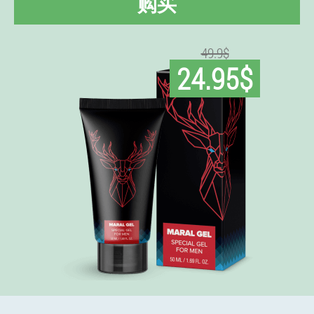
购买
49.9$
24.95$