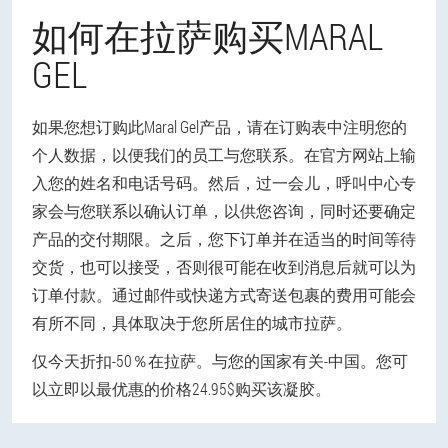
如何在拉萨购买MARAL
GEL
如果您想订购此Maral Gel产品，请在订购表中注明您的
个人数据，以便我们的员工与您联系。在官方网站上输
入您的姓名和电话号码。然后，过一会儿，呼叫中心专
家会与您联系以确认订单，以供您咨询，同时还要确定
产品的交付期限。之后，您下订单并在适当的时间等待
交货，也可以接受，否则很可能在收到消息后就可以为
订单付款。通过邮件或快递方式寄送包裹的费用可能会
有所不同，具体取决于您所居住的城市拉萨。
仅今天折扣-50％在拉萨。
与您的国家有关-中国。您可
以立即以最优惠的价格24.95$购买该凝胶。