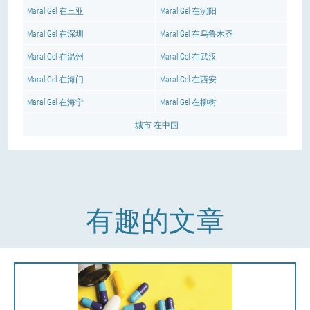
Maral Gel 在三亚
Maral Gel 在沉阳
Maral Gel 在深圳
Maral Gel 在乌鲁木齐
Maral Gel 在温州
Maral Gel 在武汉
Maral Gel 在海门
Maral Gel 在西安
Maral Gel 在海宁
Maral Gel 在柳树
城市 在中国
有趣的文章