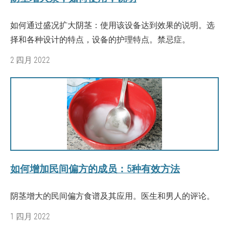
如何通过盛况扩大阴茎：使用该设备达到效果的说明。选
择和各种设计的特点，设备的护理特点。禁忌症。
2 四月 2022
如何增加民间偏方的成员：5种有效方法
阴茎增大的民间偏方食谱及其应用。医生和男人的评论。
1 四月 2022