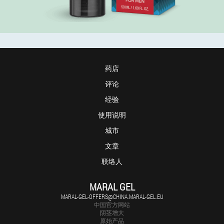
药店
评论
经验
使用说明
城市
文章
联络人
MARAL GEL
MARAL-GEL-OFFERS@CHINA.MARAL-GEL.EU
中国官方网站
阴茎增大
原始产品