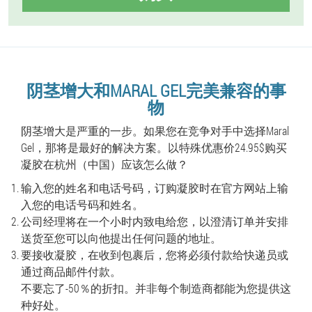
阴茎增大和MARAL GEL完美兼容的事
物
阴茎增大是严重的一步。如果您在竞争对手中选择Maral
Gel，那将是最好的解决方案。以特殊优惠价24.95$购买
凝胶在杭州（中国）应该怎么做？
输入您的姓名和电话号码，订购凝胶时在官方网站上输
入您的电话号码和姓名。
公司经理将在一个小时内致电给您，以澄清订单并安排
送货至您可以向他提出任何问题的地址。
要接收凝胶，在收到包裹后，您将必须付款给快递员或
通过商品邮件付款。
不要忘了-50％的折扣。并非每个制造商都能为您提供这
种好处。