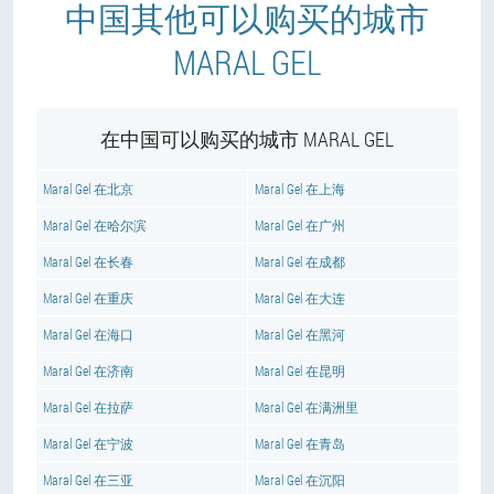
中国其他可以购买的城市
MARAL GEL
在中国可以购买的城市 MARAL GEL
Maral Gel 在北京
Maral Gel 在上海
Maral Gel 在哈尔滨
Maral Gel 在广州
Maral Gel 在长春
Maral Gel 在成都
Maral Gel 在重庆
Maral Gel 在大连
Maral Gel 在海口
Maral Gel 在黑河
Maral Gel 在济南
Maral Gel 在昆明
Maral Gel 在拉萨
Maral Gel 在满洲里
Maral Gel 在宁波
Maral Gel 在青岛
Maral Gel 在三亚
Maral Gel 在沉阳