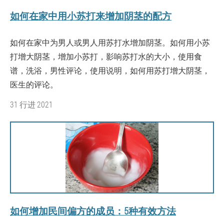
如何在家中用小苏打来增加阴茎的配方
如何在家中为男人或男人用苏打水增加阴茎。如何用小苏
打增大阴茎，增加小苏打，影响苏打水的大小，使用食
谱，洗浴，男性评论，使用说明，如何用苏打增大阴茎，
医生的评论。
31 行进 2021
如何增加民间偏方的成员：5种有效方法