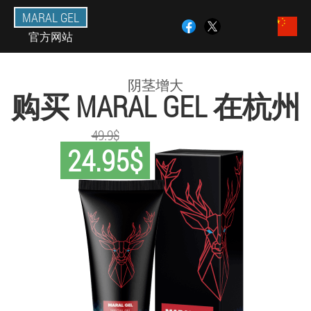
MARAL GEL
官方网站
阴茎增大
购买 MARAL GEL 在杭州
49.9$
24.95$